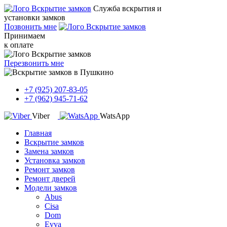
Служба вскрытия и
установки замков
Позвонить мне
Принимаем
к оплате
Перезвонить мне
+7 (925) 207-83-05
+7 (962) 945-71-62
Viber
WatsApp
Главная
Вскрытие замков
Замена замков
Установка замков
Ремонт замков
Ремонт дверей
Модели замков
Abus
Cisa
Dom
Evva