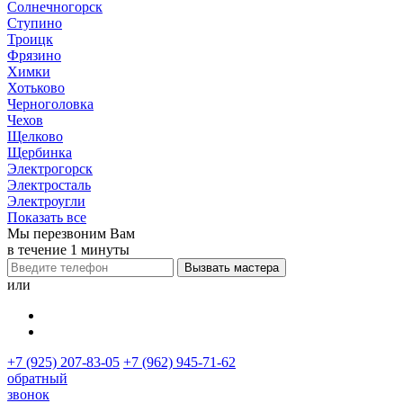
Солнечногорск
Ступино
Троицк
Фрязино
Химки
Хотьково
Черноголовка
Чехов
Щелково
Щербинка
Электрогорск
Электросталь
Электроугли
Показать все
Мы перезвоним Вам
в течение 1 минуты
или
+7 (925) 207-83-05
+7 (962) 945-71-62
обратный
звонок