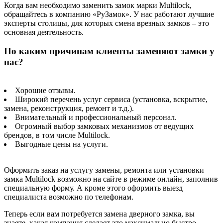
Когда вам необходимо заменить замок марки Multilock,
обращайтесь в компанию «РуЗамок». У нас работают лучшие
эксперты столицы, для которых смена врезных замков – это
основная деятельность.
По каким причинам клиенты заменяют замки у
нас?
Хорошие отзывы.
Широкий перечень услуг сервиса (установка, вскрытие,
замена, реконструкция, ремонт и т.д.).
Внимательный и профессиональный персонал.
Огромный выбор замковых механизмов от ведущих
брендов, в том числе Multilock.
Выгодные цены на услуги.
Оформить заказ на услугу замены, ремонта или установки
замка Multilock возможно на сайте в режиме онлайн, заполнив
специальную форму. А кроме этого оформить выезд
специалиста возможно по телефонам.
Теперь если вам потребуется замена дверного замка, вы
знаете, какая компания сделает это максимально быстро,