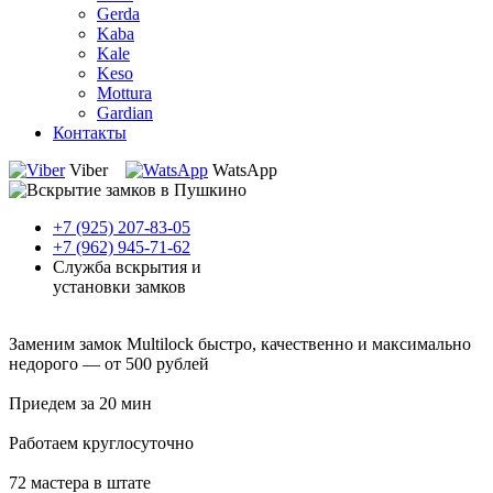
Gerda
Kaba
Kale
Keso
Mottura
Gardian
Контакты
Viber
WatsApp
+7 (925) 207-83-05
+7 (962) 945-71-62
Служба вскрытия и
установки замков
Заменим замок Multilock быстро, качественно и максимально
недорого — от 500 рублей
Приедем за 20 мин
Работаем круглосуточно
72 мастера в штате