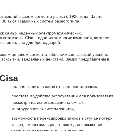
отающий в своем сегменте рынка с 1926 года. За это
 30 тысяч замочных систем разного типа.
уск самых надежных электромеханических,
х замков». Cisa – одна из немногих компаний, которая
в специально для бронедверей.
 своем ценовом сегменте, обеспечивая высокий уровень
 вскрытий, вандальных действий. Замки представлены в
Cisa
полная защита замков от всех техник взлома,
простота и удобство эксплуатации для пользователя,
несмотря на использования сложных,
многоуровневых систем защиты,
возможность перекодировки замков в случае потери
ключа, смены жильцов, а также для повышения