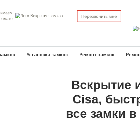
нимаем
Перезвонить мне
 оплате
замков
Установка замков
Ремонт замков
Ремон
Вскрытие и
Cisa, быст
все замки в