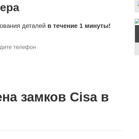
тера
сования деталей
в течение 1 минуты!
на замков Cisa в