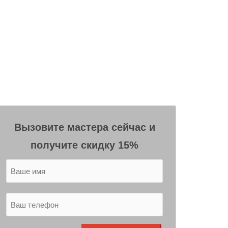
Вызовите мастера сейчас и
получите скидку 15%