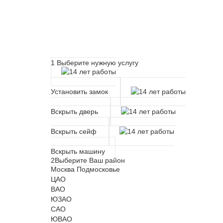
Расчет времени прибытия 
1
Выберите нужную услугу
Установить замок
Вскрыть дверь
Вскрыть сейф
Вскрыть машину
2
Выберите Ваш район
Москва
Подмосковье
ЦАО
ВАО
ЮЗАО
САО
ЮВАО