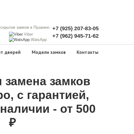
+7 (925) 207-83-05
Viber
+7 (962) 945-71-62
WatsApp
т дверей
Модели замков
Контакты
 замена замков
ро, с гарантией,
 наличии - от 500
₽