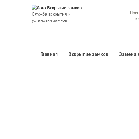
При
Служба вскрытия и
к
установки замков
Главная
Вскрытие замков
Замена 