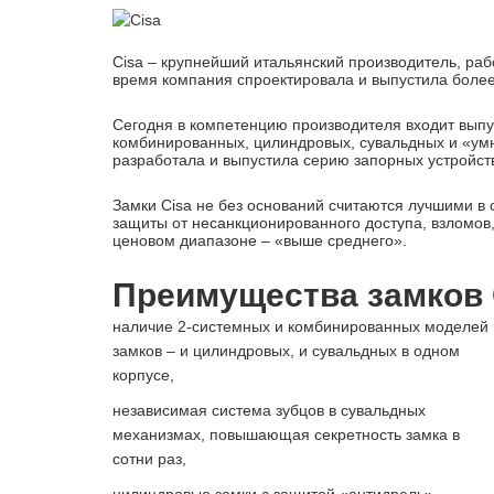
Cisa – крупнейший итальянский производитель, раб
время компания спроектировала и выпустила более
Сегодня в компетенцию производителя входит вып
комбинированных, цилиндровых, сувальдных и «умны
разработала и выпустила серию запорных устройст
Замки Cisa не без оснований считаются лучшими в
защиты от несанкционированного доступа, взломов,
ценовом диапазоне – «выше среднего».
Преимущества замков 
наличие 2-системных и комбинированных моделей
замков – и цилиндровых, и сувальдных в одном
корпусе,
независимая система зубцов в сувальдных
механизмах, повышающая секретность замка в
сотни раз,