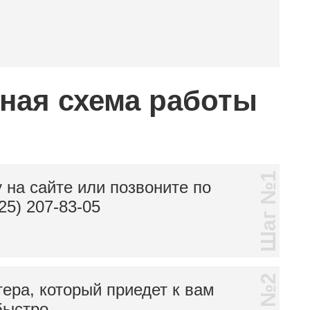
тная схема работы
Шаг №1
 на сайте или позвоните по
25) 207-83-05
тера, который приедет к вам
быстро