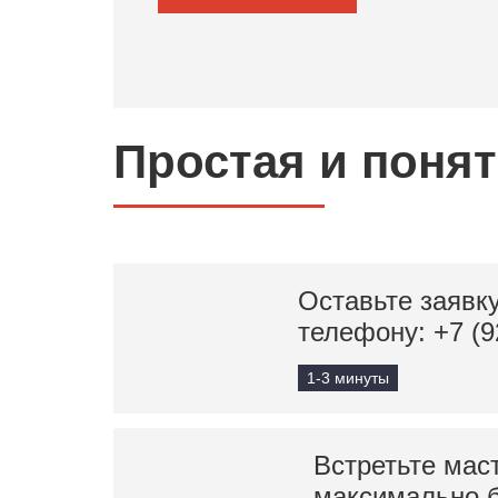
Простая и поня
Оставьте заявку
телефону:
+7 (9
1-3 минуты
Встретьте мас
максимально 