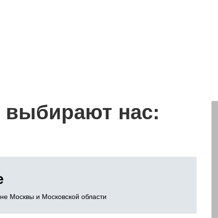
 выбирают нас:
е
оне Москвы и Московской области