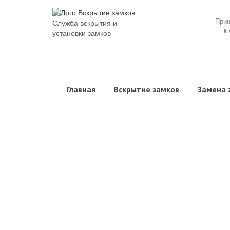
При
Служба вскрытия и
к
установки замков
Главная
Вскрытие замков
Замена 