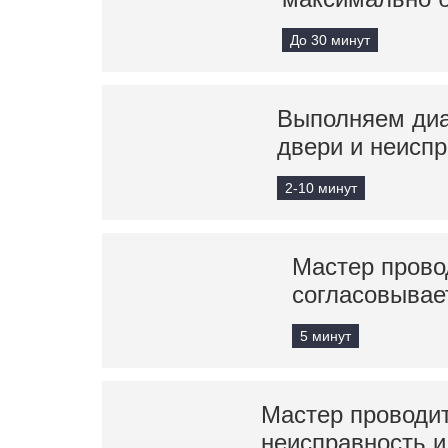
До 30 минут
Выполняем диа
двери и неисп
2-10 минут
Мастер прово
согласовывае
5 минут
Мастер проводит
неисправность и