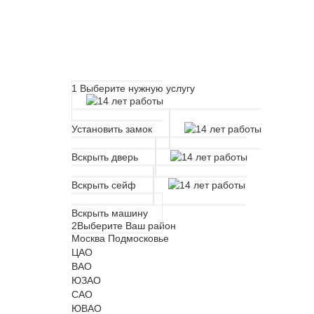
Расчет времени прибытия 
1
Выберите нужную услугу
Установить замок
Вскрыть дверь
Вскрыть сейф
Вскрыть машину
2
Выберите Ваш район
Москва
Подмосковье
ЦАО
ВАО
ЮЗАО
САО
ЮВАО