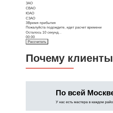
ЗАО
СВАО
ЮАО
СЗАО
3
Время прибытия
Пожалуйста подождите, идет расчет времени
Осталось
10
секунд...
00:
00
Рассчитать
Почему клиенты
По всей Москв
У нас есть мастера в каждом рай