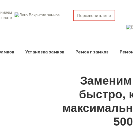
нимаем
Перезвонить мне
 оплате
замков
Установка замков
Ремонт замков
Ремон
Заменим
быстро, 
максимальн
500