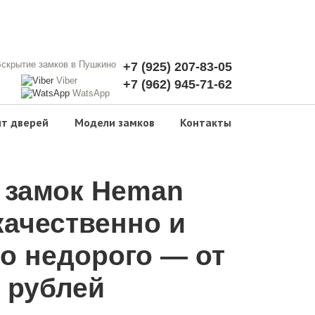
+7 (925) 207-83-05
Viber
+7 (962) 945-71-62
WatsApp
т дверей
Модели замков
Контакты
 замок Heman
качественно и
о недорого — от
 рублей