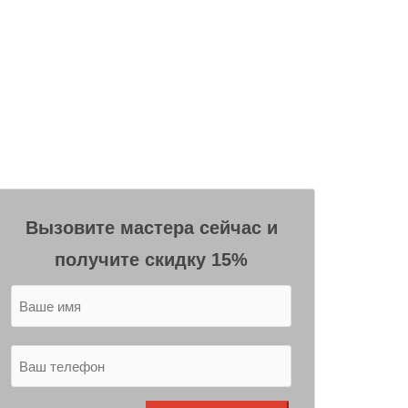
Вызовите мастера сейчас и
получите скидку 15%