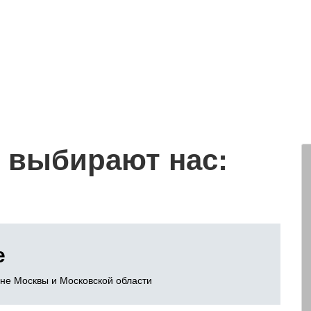
 выбирают нас:
е
оне Москвы и Московской области