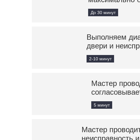
До 30 минут
Выполняем диа
двери и неисп
2-10 минут
Мастер прово
согласовывае
5 минут
Мастер проводит
неисправность и