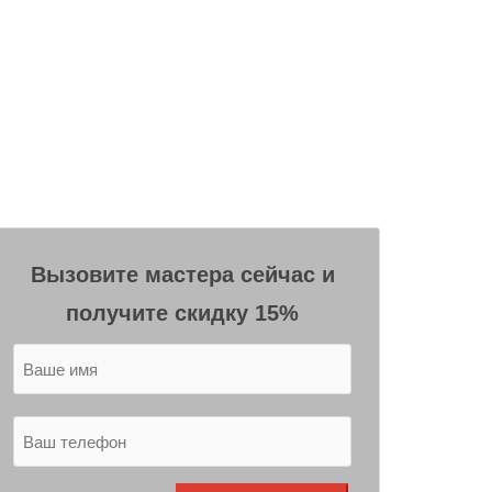
Вызовите мастера сейчас и
получите скидку 15%