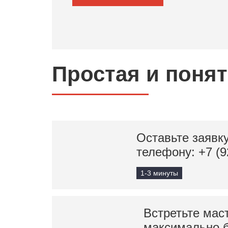
Простая и поня
Оставьте заявку
телефону:
+7 (9
1-3 минуты
Встретьте мас
максимально 