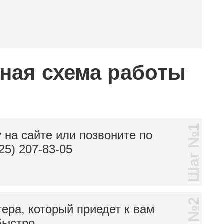
тная схема работы
Шаг №1
 на сайте или позвоните по
25) 207-83-05
тера, который приедет к вам
быстро