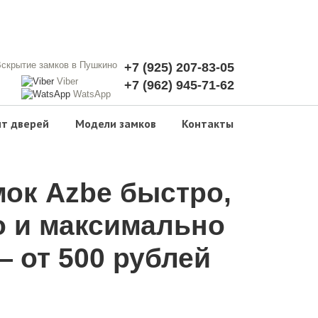
+7 (925) 207-83-05
Viber
+7 (962) 945-71-62
WatsApp
т дверей
Модели замков
Контакты
ок Azbe быстро,
о и максимально
 от 500 рублей