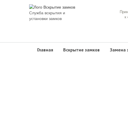
При
Служба вскрытия и
к
установки замков
Главная
Вскрытие замков
Замена 