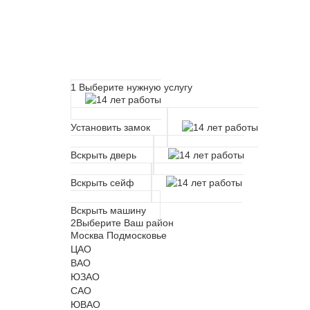
Расчет времени прибытия 
1
Выберите нужную услугу
Установить замок
Вскрыть дверь
Вскрыть сейф
Вскрыть машину
2
Выберите Ваш район
Москва
Подмосковье
ЦАО
ВАО
ЮЗАО
САО
ЮВАО