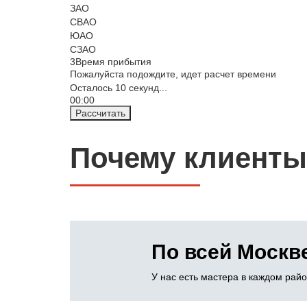
ЗАО
СВАО
ЮАО
СЗАО
3
Время прибытия
Пожалуйста подождите, идет расчет времени
Осталось
10
секунд...
00:
00
Рассчитать
Почему клиенты
По всей Москв
У нас есть мастера в каждом рай