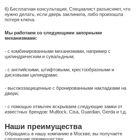
6) Бесплатная консультация. Специалист разъясняет, что
нужно делать, если дверь заклинила, либо произошла
потеря ключа.
Мы работаем со следующими запорными
механизмами:
- с комбинированными механизмами, например с
цилиндрическим и сувальдным;
- с английскими, штифтовыми, крестообразными и
дисковыми цилиндрами;
- высокозащищенные с бронированными накладками на
двери;
- с помощью отмычек вскрываем следующие замки от
известных брендов: Multlock, Cisa, Guardian, Gerda и т.д.
Наши преимущества
Обращаясь в нашу компанию в Москве, вы получаете
следующие преимущества: