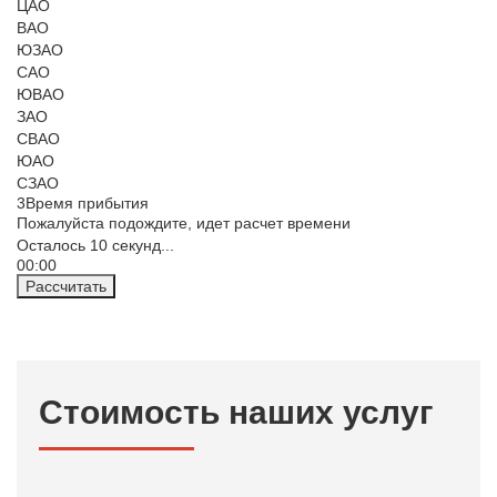
ЦАО
ВАО
ЮЗАО
САО
ЮВАО
ЗАО
СВАО
ЮАО
СЗАО
3
Время прибытия
Пожалуйста подождите, идет расчет времени
Осталось
10
секунд...
00:
00
Рассчитать
Стоимость наших услуг