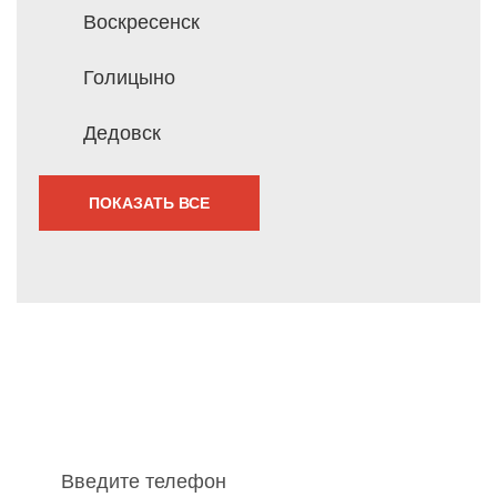
Воскресенск
Голицыно
Дедовск
ПОКАЗАТЬ ВСЕ
Мы перезвоним Вам
в течение 1 минуты