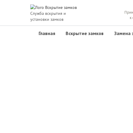
Прин
Служба вскрытия и
к
установки замков
Главная
Вскрытие замков
Замена 