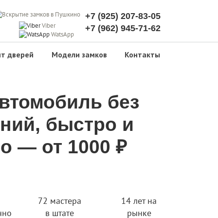
+7 (925) 207-83-05
Viber
+7 (962) 945-71-62
WatsApp
т дверей
Модели замков
Контакты
втомобиль без
ний, быстро и
о — от 1000 ₽
72 мастера
14 лет на
чно
в штате
рынке