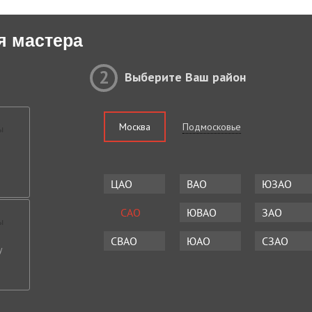
я мастера
2
Выберите Ваш район
Москва
Подмосковье
ЦАО
ВАО
ЮЗАО
САО
ЮВАО
ЗАО
СВАО
ЮАО
СЗАО
у