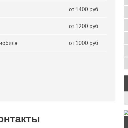
от 1400 руб
от 1200 руб
омобиля
от 1000 руб
онтакты