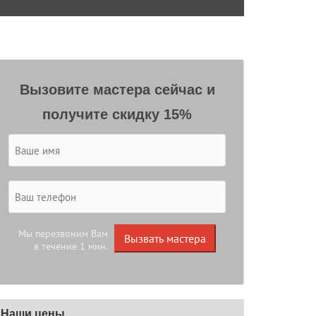
Вызовите мастера сейчас и
получите скидку 15%
Мы перезвоним Вам
Вызвать мастера
в течение 1 мин.
Наши цены