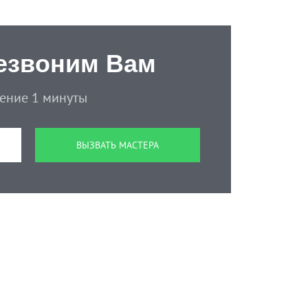
езвоним Вам
чение 1 минуты