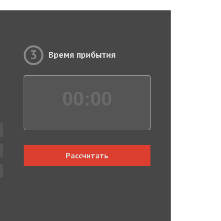
3
Время прибытия
00:
00
Рассчитать