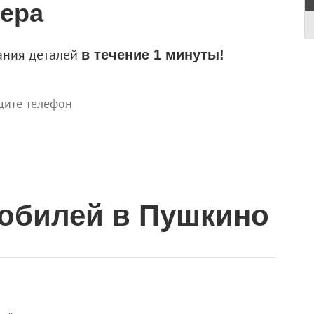
тера
ания деталей
в течение 1 минуты!
обилей в Пушкино