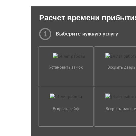
Расчет времени прибыти
1
Выберите нужную услугу
Установить замок
Вскрыть дверь
Вскрыть сейф
Вскрыть машин