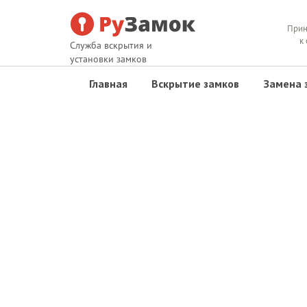
Прин
к
Служба вскрытия и
установки замков
Главная
Вскрытие замков
Замена 