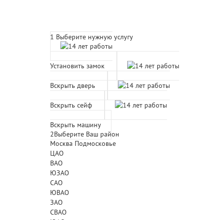
Расчет времени прибытия 
1
Выберите нужную услугу
Установить замок
Вскрыть дверь
Вскрыть сейф
Вскрыть машину
2
Выберите Ваш район
Москва
Подмосковье
ЦАО
ВАО
ЮЗАО
САО
ЮВАО
ЗАО
СВАО