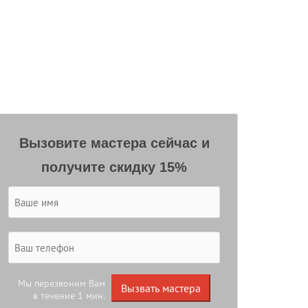
Вызовите мастера сейчас и
получите скидку 15%
Мы перезвоним Вам
Вызвать мастера
в течение 1 мин.