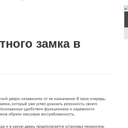
тного замка в
ой двери, независимо от ее назначения. В свою очередь,
амок, который уже успел доказать резонность своего
обоснованных удобством функционала и надежности
амков обрели массовую востребованность.
да и в какую дверь предполагается установка механизма.