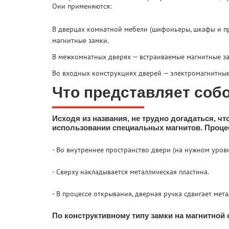
Они применяются:
В дверцах комнатной мебели (шифоньеры, шкафы и пр
магнитные замки.
В межкомнатных дверях — встраиваемые магнитные за
Во входных конструкциях дверей — электромагнитные
Что представляет соб
Исходя из названия, не трудно догадаться, ч
использовании специальных магнитов. Проце
- Во внутреннее пространство двери (на нужном уров
- Сверху накладывается металлическая пластина.
- В процессе открывания, дверная ручка сдвигает мет
По конструктивному типу замки на магнитной