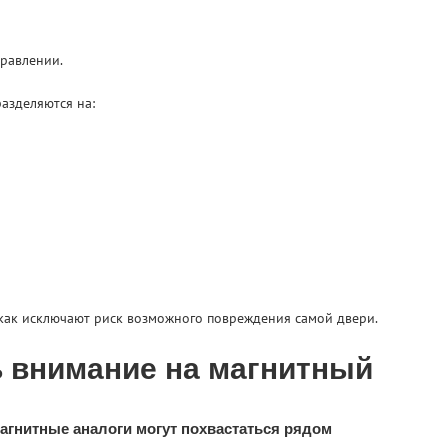
правлении.
азделяются на:
 как исключают риск возможного повреждения самой двери.
ь внимание на магнитный
магнитные аналоги могут похвастаться рядом