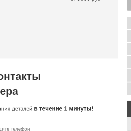
онтакты
тера
ания деталей
в течение 1 минуты!