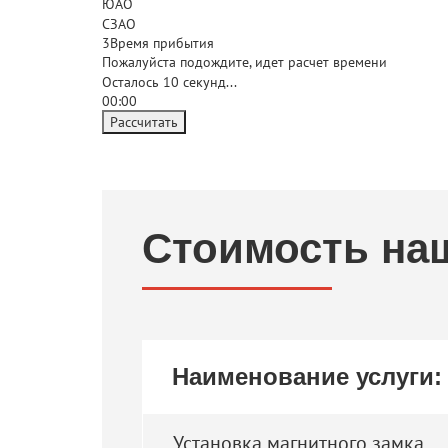
ЮАО
СЗАО
3
Время прибытия
Пожалуйста подождите, идет расчет времени
Осталось
10
секунд...
00:
00
Рассчитать
Стоимость на
Наименование услуги:
Установка магнитного замка