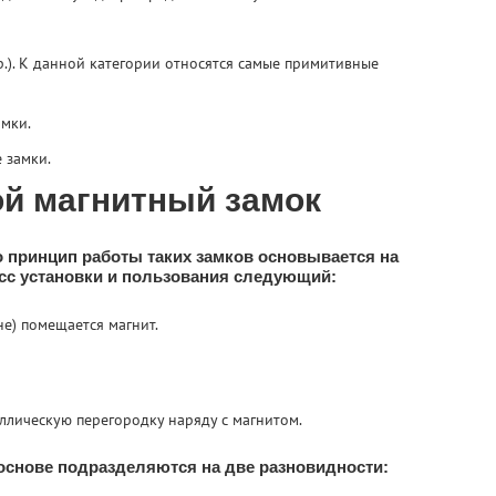
.). К данной категории относятся самые примитивные
мки.
 замки.
ой магнитный замок
то принцип работы таких замков основывается на
сс установки и пользования следующий:
не) помещается магнит.
аллическую перегородку наряду с магнитом.
 основе подразделяются на две разновидности: