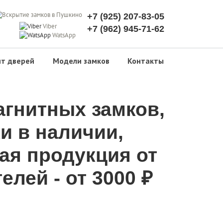
+7 (925) 207-83-05
Viber
+7 (962) 945-71-62
WatsApp
т дверей
Модели замков
Контакты
агнитных замков,
и в наличии,
ая продукция от
елей - от 3000 ₽