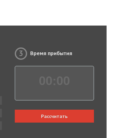
3
Время прибытия
00:
00
Рассчитать