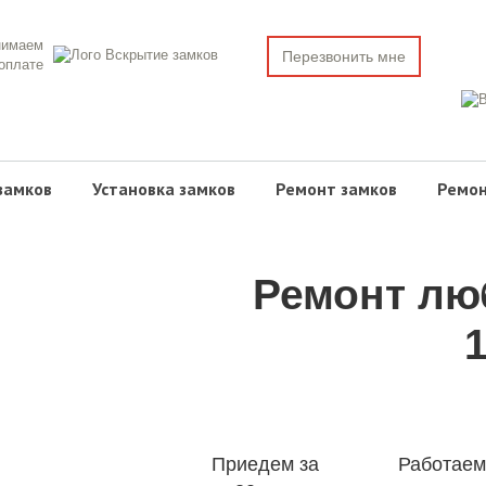
нимаем
Перезвонить мне
 оплате
замков
Установка замков
Ремонт замков
Ремон
Ремонт люб
Приедем за
Работаем