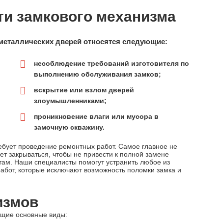
и замкового механизма
металлических дверей относятся следующие:
несоблюдение требований изготовителя по
выполнению обслуживания замков;
вскрытие или взлом дверей
злоумышленниками;
проникновение влаги или мусора в
замочную скважину.
ебует проведение ремонтных работ. Самое главное не
удет закрываться, чтобы не привести к полной замене
там. Наши специалисты помогут устранить любое из
абот, которые исключают возможность поломки замка и
измов
ющие основные виды: