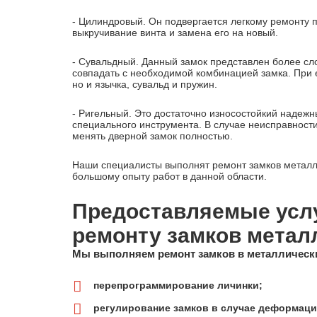
- Цилиндровый. Он подвергается легкому ремонту 
выкручивание винта и замена его на новый.
- Сувальдный. Данный замок представлен более сл
совпадать с необходимой комбинацией замка. При е
но и язычка, сувальд и пружин.
- Ригельный. Это достаточно износостойкий надеж
специального инструмента. В случае неисправности
менять дверной замок полностью.
Наши специалисты выполнят ремонт замков металл
большому опыту работ в данной области.
Предоставляемые услу
ремонту замков метал
Мы выполняем ремонт замков в металлическ
перепрограммирование личинки;
регулирование замков в случае деформац