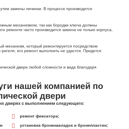
путем замены личинки. В процессе производится
ожным механизмом, так как бородки ключа должны
го ремонте часто производится замена не только корпуса,
ный механизм, который ремонтируется посредством
 ригеля, его ремонт выполнить не удастся. Придется
ической двери любой сложности и вида благодаря
ги нашей компанией по
лической двери
их дверях с выполнением следующего:
ремонт фиксатора;
ии
установка броненакладок и бронепластин;