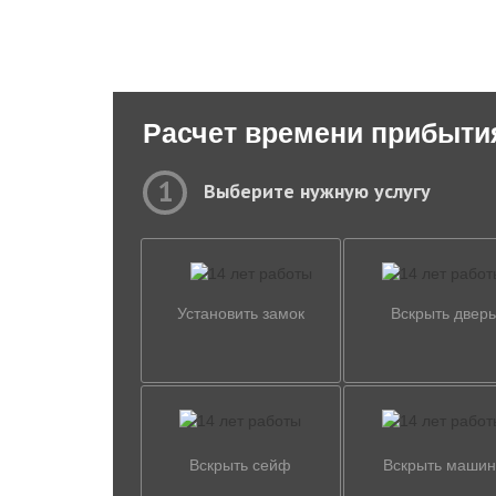
Расчет времени прибыти
1
Выберите нужную услугу
Установить замок
Вскрыть дверь
Вскрыть сейф
Вскрыть машин