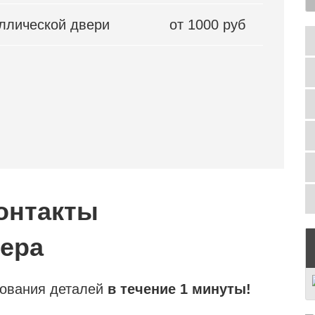
ллической двери
от 1000 руб
онтакты
тера
сования деталей
в течение 1 минуты!