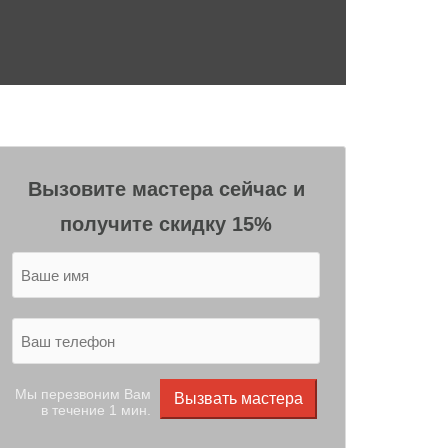
Вызовите мастера сейчас и
получите скидку 15%
Мы перезвоним Вам
Вызвать мастера
в течение 1 мин.