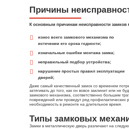
Причины неисправност
К основным причинам неисправности замков 
износ всего замкового механизма по
истечении его срока годности;
изначальные ошибки монтажа замка;
неправильный подбор устройства;
нарушение простых правил эксплуатации
дверей;
Даже самый качественный замок со временем потр
затягивать до того, как он вовсе заклинит или не б
замкового механизма, соответственно большим тра
повреждений или проведут ряд профилактических р
необходимость в ремонте на длительное время.
Типы замковых механ
Замки в металлическую дверь различают на следу