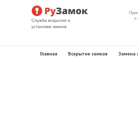
При
к
Служба вскрытия и
установки замков
Главная
Вскрытие замков
Замена 