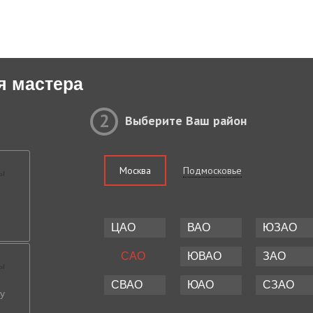
я мастера
2
Выберите Ваш район
Москва
Подмосковье
ЦАО
ВАО
ЮЗАО
САО
ЮВАО
ЗАО
СВАО
ЮАО
СЗАО
у