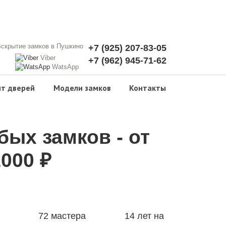
+7 (925) 207-83-05
Viber
+7 (962) 945-71-62
WatsApp
т дверей
Модели замков
Контакты
ых замков - от
1000 ₽
72 мастера
14 лет на